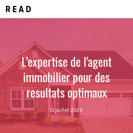
Aller
Men
au
contenu
L’expertise de l’agent
immobilier pour des
resultats optimaux
13 juillet 2023