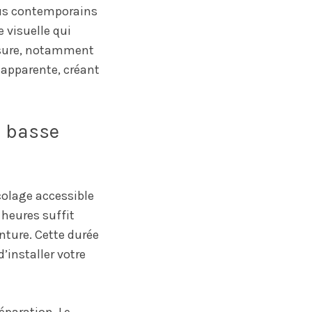
lus contemporains
 visuelle qui
mesure, notamment
 apparente, créant
e basse
colage accessible
 heures suffit
nture. Cette durée
’installer votre