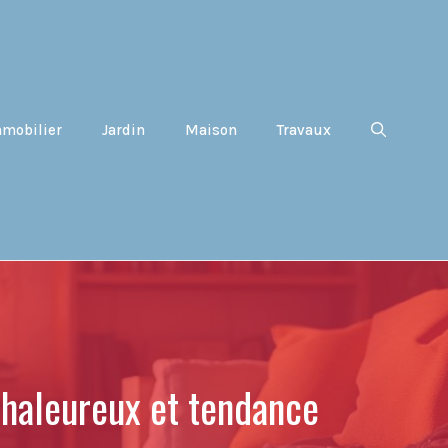
mobilier
Jardin
Maison
Travaux
 chaleureux et tendance