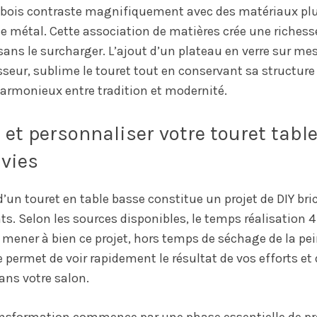
u bois contraste magnifiquement avec des matériaux p
e métal. Cette association de matières crée une richesse
sans le surcharger. L’ajout d’un plateau en verre sur 
eur, sublime le touret tout en conservant sa structure
harmonieux entre tradition et modernité.
et personnaliser votre touret tabl
nvies
’un touret en table basse constitue un projet de DIY bri
 Selon les sources disponibles, le temps réalisation 4
ener à bien ce projet, hors temps de séchage de la pei
 permet de voir rapidement le résultat de vos efforts et d
ans votre salon.