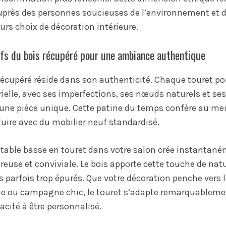
uprès des personnes soucieuses de l’environnement et d
urs choix de décoration intérieure.
ifs du bois récupéré pour une ambiance authentique
récupéré réside dans son authenticité. Chaque touret po
rielle, avec ses imperfections, ses nœuds naturels et ses
t une pièce unique. Cette patine du temps confère au m
uire avec du mobilier neuf standardisé.
e table basse en touret dans votre salon crée instantan
use et conviviale. Le bois apporte cette touche de natu
 parfois trop épurés. Que votre décoration penche vers le
 ou campagne chic, le touret s’adapte remarquablemen
acité à être personnalisé.