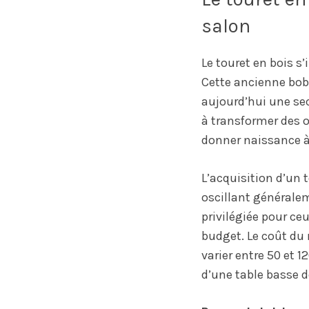
salon
Le touret en bois 
Cette ancienne bobi
aujourd’hui une sec
à transformer des o
donner naissance à
L’acquisition d’un 
oscillant généralem
privilégiée pour ce
budget. Le coût du 
varier entre 50 et 1
d’une table basse 