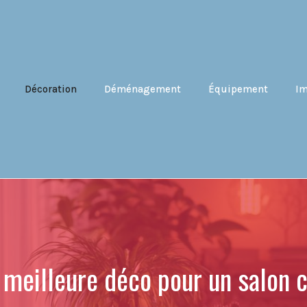
Décoration
Déménagement
Équipement
Im
a meilleure déco pour un salon