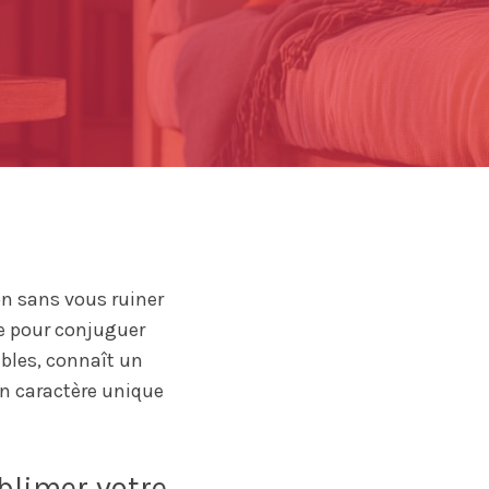
on sans vous ruiner
le pour conjuguer
câbles, connaît un
on caractère unique
blimer votre