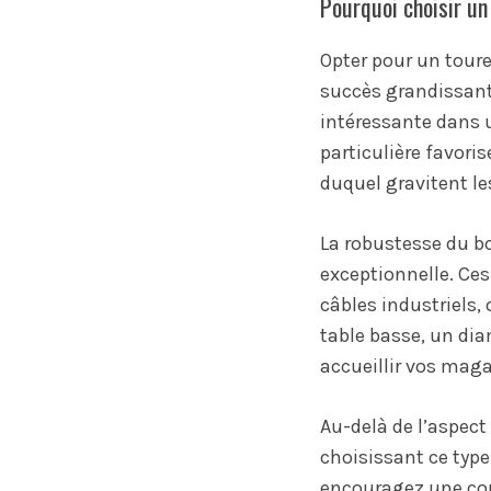
Pourquoi choisir un
Opter pour un tour
succès grandissant.
intéressante dans 
particulière favori
duquel gravitent le
La robustesse du bo
exceptionnelle. Ces
câbles industriels,
table basse, un di
accueillir vos maga
Au-delà de l’aspect
choisissant ce type
encouragez une con