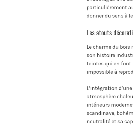
particulièrement a
donner du sens à le
Les atouts décorat
Le charme du bois 
son histoire indust
teintes qui en fon
impossible à reprod
L’intégration d’un
atmosphère chaleure
intérieurs modernes
scandinave, bohème
neutralité et sa cap