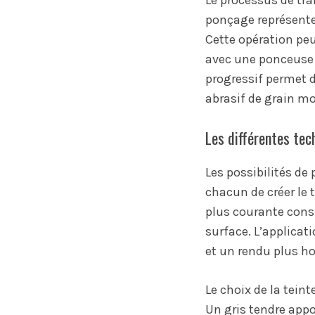
Le processus de tr
ponçage représente 
Cette opération pe
avec une ponceuse é
progressif permet 
abrasif de grain mo
Les différentes tec
Les possibilités de
chacun de créer le 
plus courante cons
surface. L’applicat
et un rendu plus h
Le choix de la tein
Un gris tendre app