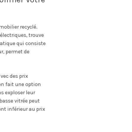
obilier recyclé.
électriques, trouve
ratique qui consiste
ur, permet de
vec des prix
en fait une option
s exploser leur
basse vitrée peut
ent inférieur au prix