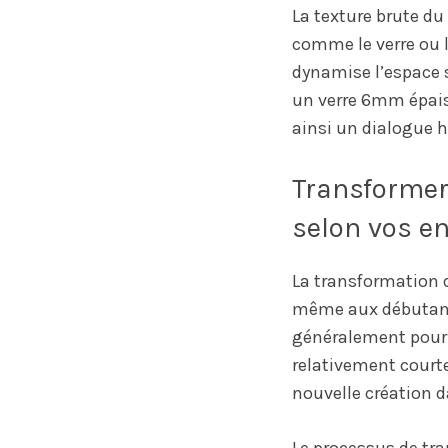
La texture brute d
comme le verre ou l
dynamise l’espace 
un verre 6mm épaiss
ainsi un dialogue 
Transformer 
selon vos e
La transformation d
même aux débutants.
généralement pour m
relativement courte
nouvelle création d