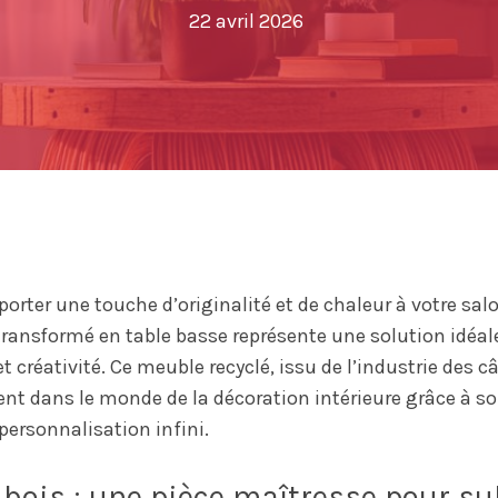
22 avril 2026
orter une touche d’originalité et de chaleur à votre sal
 transformé en table basse représente une solution idéa
et créativité. Ce meuble recyclé, issu de l’industrie des 
nt dans le monde de la décoration intérieure grâce à s
 personnalisation infini.
 bois : une pièce maîtresse pour su