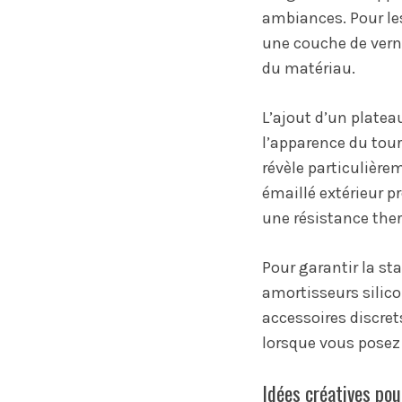
ambiances. Pour le
une couche de verni
du matériau.
L’ajout d’un platea
l’apparence du tour
révèle particulière
émaillé extérieur p
une résistance ther
Pour garantir la sta
amortisseurs silicon
accessoires discre
lorsque vous posez 
Idées créatives pou